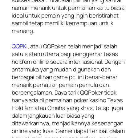
namun menarik untuk permainan kartu biasa,
ideal untuk pemain yang ingin beristirahat
sambil tetap memiliki kemampuan untuk
menang.
QQPK
, atau QQPoker, telah menjadi salah
satu sistem utama bagi penggemar texas
hold’em online secara internasional. Dengan
antarmuka yang mudah digunakan dan
berbagai pilihan game pc, ini benar-benar
menarik perhatian pemain pemula dan
berpengalaman. Daya tarik QQPoker tidak
hanya ada di permainan poker kasino Texas
Hold ’em atau Omaha yang khas, tetapi juga
dalam jangkauan luar biasa yang
ditawarkannya, menjadikannya kesenangan
online yang luas. Gamer dapat terlibat dalam