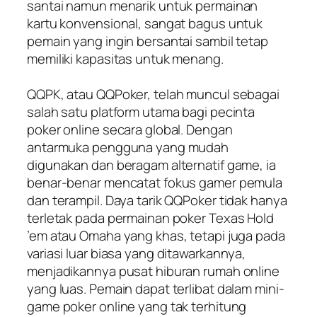
santai namun menarik untuk permainan
kartu konvensional, sangat bagus untuk
pemain yang ingin bersantai sambil tetap
memiliki kapasitas untuk menang.
QQPK, atau QQPoker, telah muncul sebagai
salah satu platform utama bagi pecinta
poker online secara global. Dengan
antarmuka pengguna yang mudah
digunakan dan beragam alternatif game, ia
benar-benar mencatat fokus gamer pemula
dan terampil. Daya tarik QQPoker tidak hanya
terletak pada permainan poker Texas Hold
’em atau Omaha yang khas, tetapi juga pada
variasi luar biasa yang ditawarkannya,
menjadikannya pusat hiburan rumah online
yang luas. Pemain dapat terlibat dalam mini-
game poker online yang tak terhitung