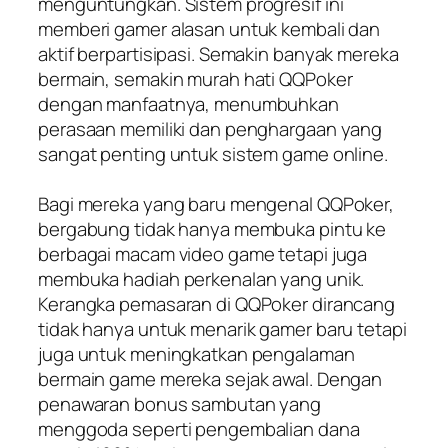
menguntungkan. Sistem progresif ini
memberi gamer alasan untuk kembali dan
aktif berpartisipasi. Semakin banyak mereka
bermain, semakin murah hati QQPoker
dengan manfaatnya, menumbuhkan
perasaan memiliki dan penghargaan yang
sangat penting untuk sistem game online.
Bagi mereka yang baru mengenal QQPoker,
bergabung tidak hanya membuka pintu ke
berbagai macam video game tetapi juga
membuka hadiah perkenalan yang unik.
Kerangka pemasaran di QQPoker dirancang
tidak hanya untuk menarik gamer baru tetapi
juga untuk meningkatkan pengalaman
bermain game mereka sejak awal. Dengan
penawaran bonus sambutan yang
menggoda seperti pengembalian dana