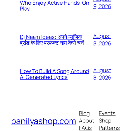
Who Enjoy Active Hands-On
9, 2026
Play
August
Dj Naam Ideas: अपने म्यूजिक
ब्रांड के लिए परफेक्ट नाम कैसे चुनें
8, 2026
August
How To Build A Song Around
Ai Generated Lyrics
8, 2026
Blog
Events
banilyashop.com
About
Shop
FAQs
Patterns