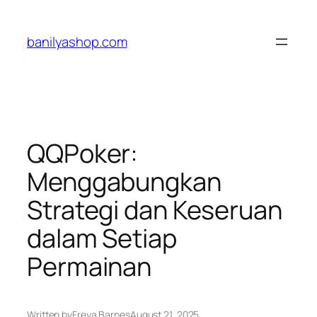
Skip
to
banilyashop.com
content
QQPoker:
Menggabungkan
Strategi dan Keseruan
dalam Setiap
Permainan
Written by
Freya Barnes
August 21, 2025