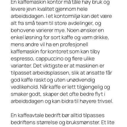
En kaffemaskin kontor må tåle høy bruk og
levere jevn kvalitet gjennom hele
arbeidsdagen. I et kontormiljø kan det være
alt fra små team til store avdelinger, og
behovene varierer mye. Noen ønsker en
enkel løsning for sort kaffe og varm drikke,
mens andre vil ha en profesjonell
kaffemaskin for kontoret som kan tilby
espresso, cappuccino og flere ulike
varianter. Det viktigste er at maskinen er
tilpasset arbeidsplassen, slik at ansatte får
god kaffe raskt og uten unødvendig
vedlikehold. Når kaffe er lett tilgjengelig og
smaker godt, skaper det ofte bedre flyt i
arbeidsdagen og kan bidra til høyere trivsel.
En kaffeavtale bedrift bør alltid tilpasses
bedriftens størrelse og bruksmønster. Et lite