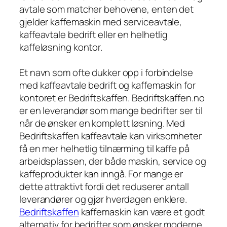
avtale som matcher behovene, enten det
gjelder kaffemaskin med serviceavtale,
kaffeavtale bedrift eller en helhetlig
kaffeløsning kontor.
Et navn som ofte dukker opp i forbindelse
med kaffeavtale bedrift og kaffemaskin for
kontoret er Bedriftskaffen. Bedriftskaffen.no
er en leverandør som mange bedrifter ser til
når de ønsker en komplett løsning. Med
Bedriftskaffen kaffeavtale kan virksomheter
få en mer helhetlig tilnærming til kaffe på
arbeidsplassen, der både maskin, service og
kaffeprodukter kan inngå. For mange er
dette attraktivt fordi det reduserer antall
leverandører og gjør hverdagen enklere.
Bedriftskaffen
kaffemaskin kan være et godt
alternativ for bedrifter som ønsker moderne