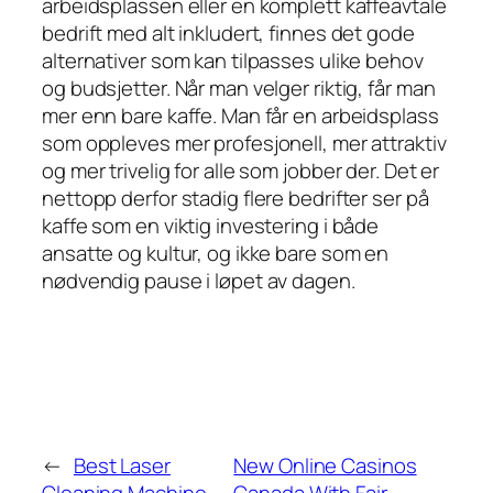
arbeidsplassen eller en komplett kaffeavtale
bedrift med alt inkludert, finnes det gode
alternativer som kan tilpasses ulike behov
og budsjetter. Når man velger riktig, får man
mer enn bare kaffe. Man får en arbeidsplass
som oppleves mer profesjonell, mer attraktiv
og mer trivelig for alle som jobber der. Det er
nettopp derfor stadig flere bedrifter ser på
kaffe som en viktig investering i både
ansatte og kultur, og ikke bare som en
nødvendig pause i løpet av dagen.
←
Best Laser
New Online Casinos
Cleaning Machine
Canada With Fair