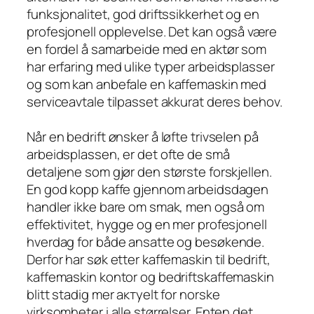
funksjonalitet, god driftssikkerhet og en
profesjonell opplevelse. Det kan også være
en fordel å samarbeide med en aktør som
har erfaring med ulike typer arbeidsplasser
og som kan anbefale en kaffemaskin med
serviceavtale tilpasset akkurat deres behov.
Når en bedrift ønsker å løfte trivselen på
arbeidsplassen, er det ofte de små
detaljene som gjør den største forskjellen.
En god kopp kaffe gjennom arbeidsdagen
handler ikke bare om smak, men også om
effektivitet, hygge og en mer profesjonell
hverdag for både ansatte og besøkende.
Derfor har søk etter kaffemaskin til bedrift,
kaffemaskin kontor og bedriftskaffemaskin
blitt stadig mer актуelt for norske
virksomheter i alle størrelser. Enten det