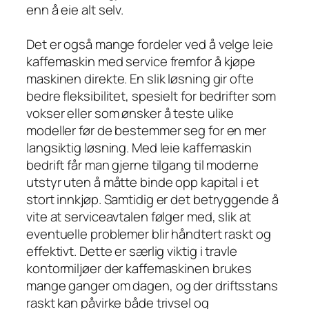
enn å eie alt selv.
Det er også mange fordeler ved å velge leie
kaffemaskin med service fremfor å kjøpe
maskinen direkte. En slik løsning gir ofte
bedre fleksibilitet, spesielt for bedrifter som
vokser eller som ønsker å teste ulike
modeller før de bestemmer seg for en mer
langsiktig løsning. Med leie kaffemaskin
bedrift får man gjerne tilgang til moderne
utstyr uten å måtte binde opp kapital i et
stort innkjøp. Samtidig er det betryggende å
vite at serviceavtalen følger med, slik at
eventuelle problemer blir håndtert raskt og
effektivt. Dette er særlig viktig i travle
kontormiljøer der kaffemaskinen brukes
mange ganger om dagen, og der driftsstans
raskt kan påvirke både trivsel og