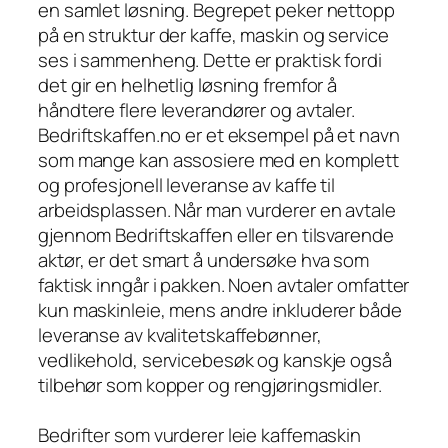
en samlet løsning. Begrepet peker nettopp
på en struktur der kaffe, maskin og service
ses i sammenheng. Dette er praktisk fordi
det gir en helhetlig løsning fremfor å
håndtere flere leverandører og avtaler.
Bedriftskaffen.no er et eksempel på et navn
som mange kan assosiere med en komplett
og profesjonell leveranse av kaffe til
arbeidsplassen. Når man vurderer en avtale
gjennom Bedriftskaffen eller en tilsvarende
aktør, er det smart å undersøke hva som
faktisk inngår i pakken. Noen avtaler omfatter
kun maskinleie, mens andre inkluderer både
leveranse av kvalitetskaffebønner,
vedlikehold, servicebesøk og kanskje også
tilbehør som kopper og rengjøringsmidler.
Bedrifter som vurderer leie kaffemaskin