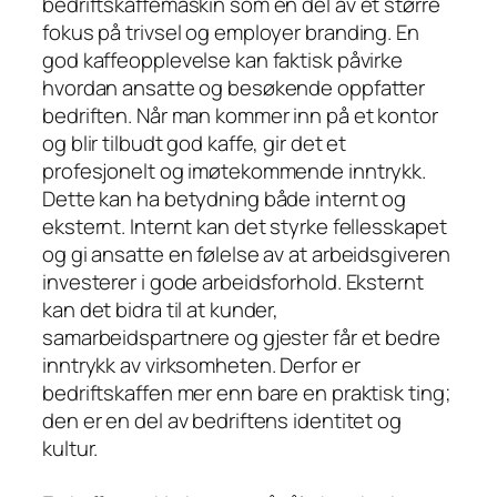
bedriftskaffemaskin som en del av et større
fokus på trivsel og employer branding. En
god kaffeopplevelse kan faktisk påvirke
hvordan ansatte og besøkende oppfatter
bedriften. Når man kommer inn på et kontor
og blir tilbudt god kaffe, gir det et
profesjonelt og imøtekommende inntrykk.
Dette kan ha betydning både internt og
eksternt. Internt kan det styrke fellesskapet
og gi ansatte en følelse av at arbeidsgiveren
investerer i gode arbeidsforhold. Eksternt
kan det bidra til at kunder,
samarbeidspartnere og gjester får et bedre
inntrykk av virksomheten. Derfor er
bedriftskaffen mer enn bare en praktisk ting;
den er en del av bedriftens identitet og
kultur.