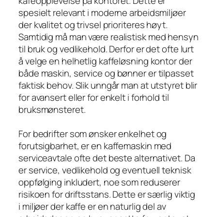
kaféopplevelse på kontoret. Dette er
spesielt relevant i moderne arbeidsmiljøer
der kvalitet og trivsel prioriteres høyt.
Samtidig må man være realistisk med hensyn
til bruk og vedlikehold. Derfor er det ofte lurt
å velge en helhetlig kaffeløsning kontor der
både maskin, service og bønner er tilpasset
faktisk behov. Slik unngår man at utstyret blir
for avansert eller for enkelt i forhold til
bruksmønsteret.
For bedrifter som ønsker enkelhet og
forutsigbarhet, er en kaffemaskin med
serviceavtale ofte det beste alternativet. Da
er service, vedlikehold og eventuell teknisk
oppfølging inkludert, noe som reduserer
risikoen for driftsstans. Dette er særlig viktig
i miljøer der kaffe er en naturlig del av