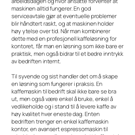
arbeidsdagen og hvor ansatte forventer at
maskinen alltid fungerer. En god
serviceavtale gjør at eventuelle problemer
blir håndtert raskt, og at maskinen holder
høy ytelse over tid. Når man kombinerer
dette med en profesjonell kaffeløsning for
kontoret, får man en løsning som ikke bare er
praktisk, men også bidrar til et bedre inntrykk
av bedriften internt.
Til syvende og sist handler det om å skape
en løsning som fungerer i praksis. En
kaffemaskin til bedrift skal ikke bare se bra
ut, men også være enkel å bruke, enkel å
vedlikeholde og i stand til å levere kaffe av
høy kvalitet hver eneste dag. Enten
bedriften trenger en enkel kaffemaskin
kontor, en avansert espressomaskin til