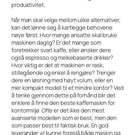
produktivitet.
Når man skal velge mellom ulike alternativer,
kan det lønne seg å kartlegge behovene
nøye først. Hvor mange ansatte skal bruke
maskinen daglig? Er det mange som
foretrekker svart kaffe, eller ønsker dere
også espresso og melkebaserte drikker?
Hvor viktig er det at maskinen er rask,
stillegående og enkel å rengjøre? Trenger
dere en løsning med høyt volum, eller en
mer kompakt modell til et mindre kontor? Ved
å tenke gjennom dette på forhånd blir det
enklere å finne den beste kaffemaskin for
kontormiljø. Ofte er det ikke den mest
avanserte modellen som er best, men den
som passer best til faktisk bruk. En god
leverandør vil kunne foreslå både maskin og