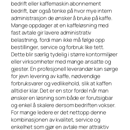
bedrift eller kaffemaskin abonnement
bedrift, bør også tenke på hvor mye intern
administrasjon de ønsker å bruke på kaffe.
Mange oppdager at en kaffeløsning med
fast avtale gir lavere administrativ
belastning, fordi man ikke må følge opp
bestillinger, service og forbruk like tett.
Dette blir særlig tydelig i større kontormiljøer
eller virksomheter med mange ansatte og
gjester. En profesjonell leverandør kan sørge
for jevn levering av kaffe, nødvendige
forbruksvarer og vedlikehold, slik at kaffen
alltid er klar. Det er en stor fordel når man
ønsker en løsning som både er forutsigbar
og enkel å skalere dersom bedriften vokser.
For mange ledere er det nettopp denne
kombinasjonen av kvalitet, service og
enkelhet som gjør en avtale mer attraktiv