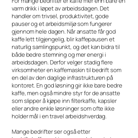
For mange bedrifter er kaffe mer enn bare en
varm drikk i løpet av arbeidsdagen. Det
handler om trivsel, produktivitet, gode
pauser og et arbeidsmiljø som fungerer
gjennom hele dagen. Når ansatte får god
kaffe lett tilgjengelig, blir kaffepausen et
naturlig samlingspunkt, og det kan bidra til
både bedre stemning og mer energi i
arbeidsdagen. Derfor velger stadig flere
virksomheter en kaffemaskin til bedrift som
en del av den daglige infrastrukturen på
kontoret. En god løsning gir ikke bare bedre
kaffe, men også mindre styr for de ansatte
som slipper å kjøpe inn filterkaffe, kapsler
eller andre enkle løsninger som ofte ikke
holder mål i en travel arbeidshverdag.
Mange bedrifter ser også etter