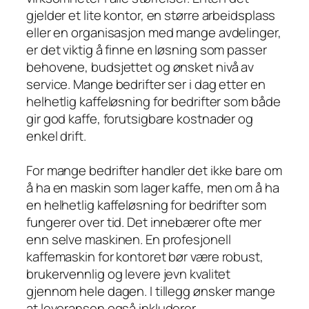
gjelder et lite kontor, en større arbeidsplass
eller en organisasjon med mange avdelinger,
er det viktig å finne en løsning som passer
behovene, budsjettet og ønsket nivå av
service. Mange bedrifter ser i dag etter en
helhetlig kaffeløsning for bedrifter som både
gir god kaffe, forutsigbare kostnader og
enkel drift.
For mange bedrifter handler det ikke bare om
å ha en maskin som lager kaffe, men om å ha
en helhetlig kaffeløsning for bedrifter som
fungerer over tid. Det innebærer ofte mer
enn selve maskinen. En profesjonell
kaffemaskin for kontoret bør være robust,
brukervennlig og levere jevn kvalitet
gjennom hele dagen. I tillegg ønsker mange
at leveransen også inkluderer