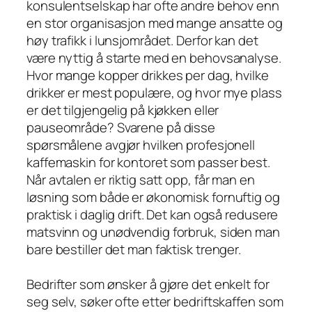
konsulentselskap har ofte andre behov enn
en stor organisasjon med mange ansatte og
høy trafikk i lunsjområdet. Derfor kan det
være nyttig å starte med en behovsanalyse.
Hvor mange kopper drikkes per dag, hvilke
drikker er mest populære, og hvor mye plass
er det tilgjengelig på kjøkken eller
pauseområde? Svarene på disse
spørsmålene avgjør hvilken profesjonell
kaffemaskin for kontoret som passer best.
Når avtalen er riktig satt opp, får man en
løsning som både er økonomisk fornuftig og
praktisk i daglig drift. Det kan også redusere
matsvinn og unødvendig forbruk, siden man
bare bestiller det man faktisk trenger.
Bedrifter som ønsker å gjøre det enkelt for
seg selv, søker ofte etter bedriftskaffen som