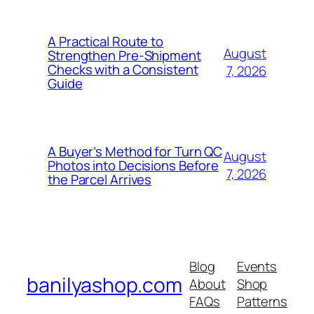
A Practical Route to
August
Strengthen Pre-Shipment
Checks with a Consistent
7, 2026
Guide
A Buyer’s Method for Turn QC
August
Photos into Decisions Before
7, 2026
the Parcel Arrives
Blog
Events
banilyashop.com
About
Shop
FAQs
Patterns