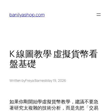
Skip
to
banilyashop.com
content
K 線圖教學 虛擬貨幣看
盤基礎
Written by
Freya Barnes
May 19, 2026
如果你剛開始學虛擬貨幣教學，建議不要急
著研究太複雜的技術分析，而是先把「交易