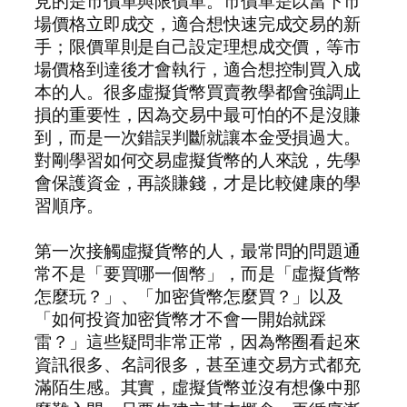
見的是市價單與限價單。市價單是以當下市
場價格立即成交，適合想快速完成交易的新
手；限價單則是自己設定理想成交價，等市
場價格到達後才會執行，適合想控制買入成
本的人。很多虛擬貨幣買賣教學都會強調止
損的重要性，因為交易中最可怕的不是沒賺
到，而是一次錯誤判斷就讓本金受損過大。
對剛學習如何交易虛擬貨幣的人來說，先學
會保護資金，再談賺錢，才是比較健康的學
習順序。
第一次接觸虛擬貨幣的人，最常問的問題通
常不是「要買哪一個幣」，而是「虛擬貨幣
怎麼玩？」、「加密貨幣怎麼買？」以及
「如何投資加密貨幣才不會一開始就踩
雷？」這些疑問非常正常，因為幣圈看起來
資訊很多、名詞很多，甚至連交易方式都充
滿陌生感。其實，虛擬貨幣並沒有想像中那