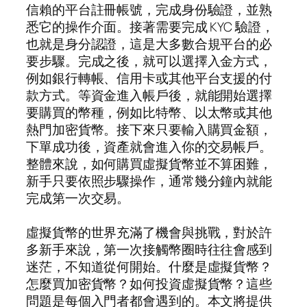
信賴的平台註冊帳號，完成身份驗證，並熟
悉它的操作介面。接著需要完成 KYC 驗證，
也就是身分認證，這是大多數合規平台的必
要步驟。完成之後，就可以選擇入金方式，
例如銀行轉帳、信用卡或其他平台支援的付
款方式。等資金進入帳戶後，就能開始選擇
要購買的幣種，例如比特幣、以太幣或其他
熱門加密貨幣。接下來只要輸入購買金額，
下單成功後，資產就會進入你的交易帳戶。
整體來說，如何購買虛擬貨幣並不算困難，
新手只要依照步驟操作，通常幾分鐘內就能
完成第一次交易。
虛擬貨幣的世界充滿了機會與挑戰，對於許
多新手來說，第一次接觸幣圈時往往會感到
迷茫，不知道從何開始。什麼是虛擬貨幣？
怎麼買加密貨幣？如何投資虛擬貨幣？這些
問題是每個入門者都會遇到的。本文將提供