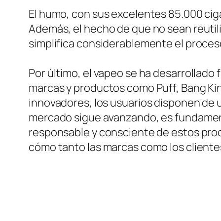
El humo, con sus excelentes 85.000 ciga
Además, el hecho de que no sean reutiliz
simplifica considerablemente el proces
Por último, el vapeo se ha desarrollado 
marcas y productos como Puff, Bang Kin
innovadores, los usuarios disponen de 
mercado sigue avanzando, es fundamen
responsable y consciente de estos prod
cómo tanto las marcas como los cliente