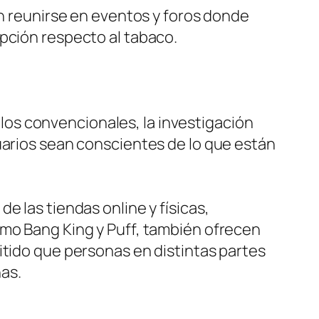
en reunirse en eventos y foros donde
pción respecto al tabaco.
os convencionales, la investigación
uarios sean conscientes de lo que están
e las tiendas online y físicas,
omo Bang King y Puff, también ofrecen
itido que personas en distintas partes
as.