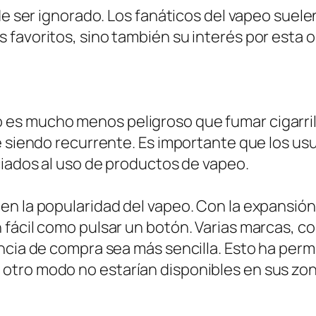
ede ser ignorado. Los fanáticos del vapeo suel
favoritos, sino también su interés por esta o
es mucho menos peligroso que fumar cigarrill
e siendo recurrente. Es importante que los us
ciados al uso de productos de vapeo.
n la popularidad del vapeo. Con la expansión d
 fácil como pulsar un botón. Varias marcas, c
ncia de compra sea más sencilla. Esto ha perm
otro modo no estarían disponibles en sus zon