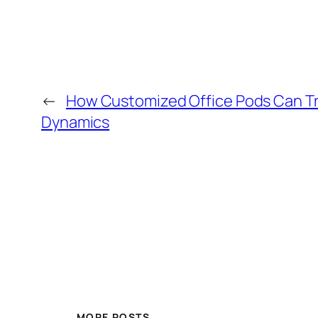
←
How Customized Office Pods Can Tr
Dynamics
MORE POSTS