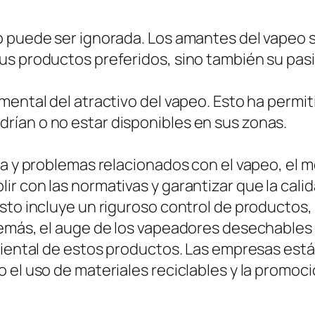
o puede ser ignorada. Los amantes del vapeo s
s productos preferidos, sino también su pasión
mental del atractivo del vapeo. Esto ha permi
ían o no estar disponibles en sus zonas.
ta y problemas relacionados con el vapeo, el
r con las normativas y garantizar que la cali
sto incluye un riguroso control de productos, 
Además, el auge de los vapeadores desechable
mbiental de estos productos. Las empresas es
o el uso de materiales reciclables y la promo