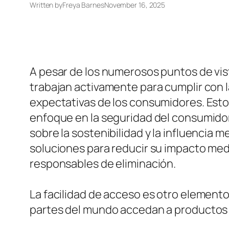
Written by
Freya Barnes
November 16, 2025
A pesar de los numerosos puntos de vis
trabajan activamente para cumplir con la
expectativas de los consumidores. Esto 
enfoque en la seguridad del consumido
sobre la sostenibilidad y la influenci
soluciones para reducir su impacto med
responsables de eliminación.
La facilidad de acceso es otro elemento
partes del mundo accedan a productos 