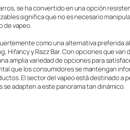
rros, se ha convertido en una opción resisten
ables significa que no es necesario manipular 
o de vapeo.
fuertemente como una alternativa preferida al 
g, Hifancy y Razz Bar. Con opciones que van
una amplia variedad de opciones para satisfac
tal que los consumidores se mantengan info
uctos. El sector del vapeo está destinado a 
s se adapten a este panorama tan dinámico.