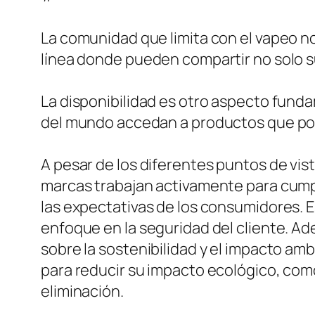
La comunidad que limita con el vapeo n
línea donde pueden compartir no solo su
La disponibilidad es otro aspecto funda
del mundo accedan a productos que podr
A pesar de los diferentes puntos de vis
marcas trabajan activamente para cumpli
las expectativas de los consumidores. E
enfoque en la seguridad del cliente. 
sobre la sostenibilidad y el impacto a
para reducir su impacto ecológico, com
eliminación.