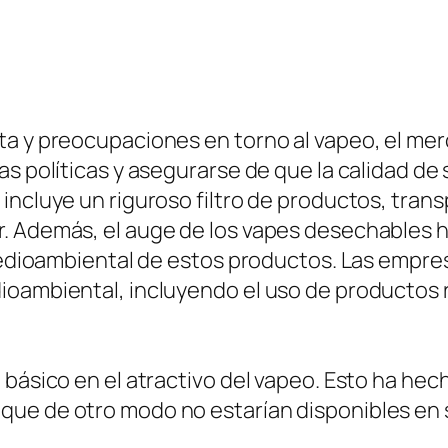
ta y preocupaciones en torno al vapeo, el mer
s políticas y asegurarse de que la calidad de 
incluye un riguroso filtro de productos, trans
r. Además, el auge de los vapes desechables
a medioambiental de estos productos. Las emp
ioambiental, incluyendo el uso de productos r
 básico en el atractivo del vapeo. Esto ha he
que de otro modo no estarían disponibles en 