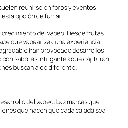
 suelen reunirse en foros y eventos
 esta opción de fumar.
l crecimiento del vapeo. Desde frutas
 hace que vapear sea una experiencia
 agradable han provocado desarrollos
o con sabores intrigantes que capturan
ienes buscan algo diferente.
desarrollo del vapeo. Las marcas que
ciones que hacen que cada calada sea