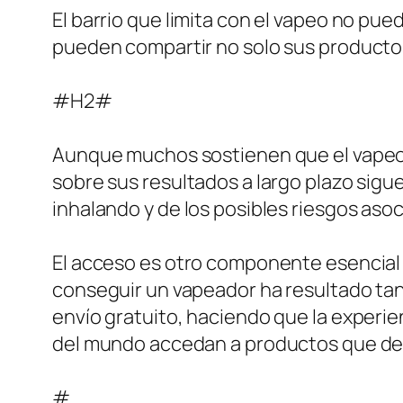
El barrio que limita con el vapeo no pu
pueden compartir no solo sus productos 
#H2#
Aunque muchos sostienen que el vapeo 
sobre sus resultados a largo plazo sigu
inhalando y de los posibles riesgos aso
El acceso es otro componente esencial e
conseguir un vapeador ha resultado tan
envío gratuito, haciendo que la experie
del mundo accedan a productos que de 
#