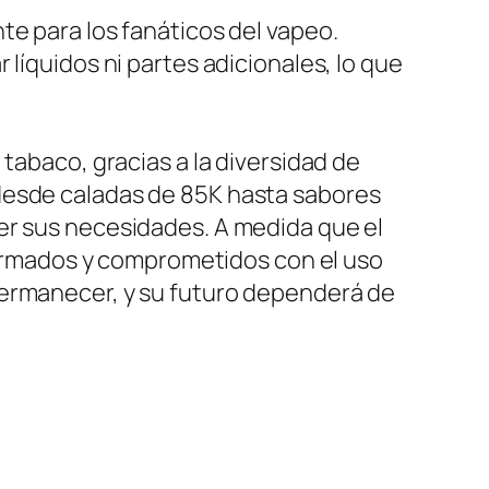
te para los fanáticos del vapeo.
líquidos ni partes adicionales, lo que
tabaco, gracias a la diversidad de
 desde caladas de 85K hasta sabores
er sus necesidades. A medida que el
rmados y comprometidos con el uso
permanecer, y su futuro dependerá de