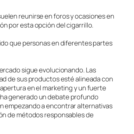
uelen reunirse en foros y ocasiones en
 por esta opción del cigarrillo.
tido que personas en diferentes partes
 mercado sigue evolucionando. Las
dad de sus productos esté alineada con
apertura en el marketing y un fuerte
s ha generado un debate profundo
tán empezando a encontrar alternativas
ción de métodos responsables de