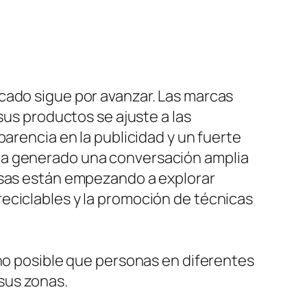
cado sigue por avanzar. Las marcas
sus productos se ajuste a las
parencia en la publicidad y un fuerte
 ha generado una conversación amplia
resas están empezando a explorar
eciclables y la promoción de técnicas
cho posible que personas en diferentes
sus zonas.