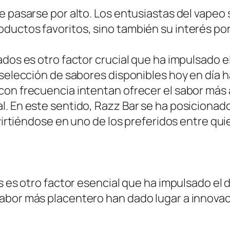
e pasarse por alto. Los entusiastas del vapeo
ductos favoritos, sino también su interés por
ados es otro factor crucial que ha impulsado e
 selección de sabores disponibles hoy en día
con frecuencia intentan ofrecer el sabor más
l. En este sentido, Razz Bar se ha posicionad
nvirtiéndose en uno de los preferidos entre qu
s es otro factor esencial que ha impulsado el 
sabor más placentero han dado lugar a innova