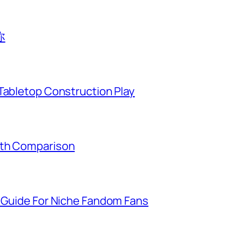
你
Tabletop Construction Play
gth Comparison
g Guide For Niche Fandom Fans