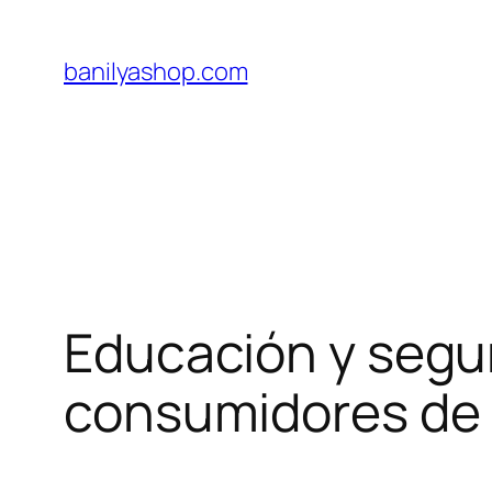
Skip
to
banilyashop.com
content
Educación y segu
consumidores de