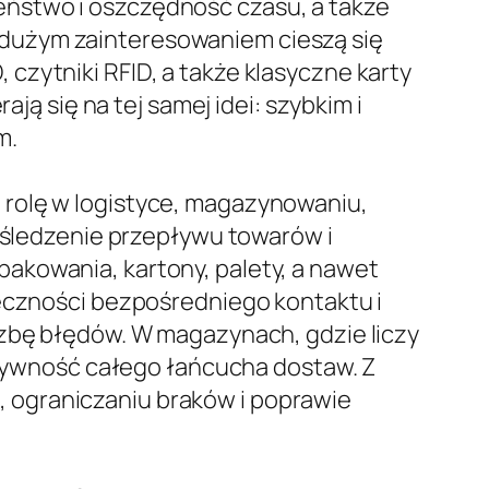
eństwo i oszczędność czasu, a także
 dużym zainteresowaniem cieszą się
D, czytniki RFID, a także klasyczne karty
ją się na tej samej idei: szybkim i
m.
 rolę w logistyce, magazynowaniu,
, śledzenie przepływu towarów i
akowania, kartony, palety, a nawet
ieczności bezpośredniego kontaktu i
czbę błędów. W magazynach, gdzie liczy
ektywność całego łańcucha dostaw. Z
 ograniczaniu braków i poprawie