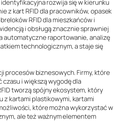
dentyfikacyjna rozwija się w kierunku
e z kart RFID dla pracowników, opasek
 breloków RFID dla mieszkańców i
idencją i obsługą znacznie sprawniej
a automatyczne raportowanie, analizę
atkiem technologicznym, a staje się
cji procesów biznesowych. Firmy, które
ć czasu i większą wygodę dla
i RFID tworzą spójny ekosystem, który
 z kartami plastikowymi, kartami
możliwości, które można wykorzystać w
tycznym, ale też ważnym elementem