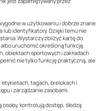
śnik jest zapamiętywany przez
, wygodne w użytkowaniu i dobrze znane
ub identyfikatory. Dzięki temu nie
ania. Wystarczy zbliżyć kartę do
albo uruchomić określoną funkcję.
h, obiektach sportowych i zakładach
pełnić nie tylko funkcję praktyczną, ale
 etykietach, tagach, brelokach i
tępu i zarządzanie zasobami.
ą osoby, kontrolują dostęp, śledzą