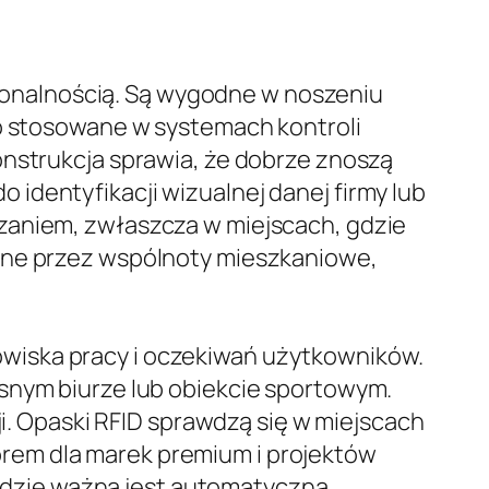
kcjonalnością. Są wygodne w noszeniu
to stosowane w systemach kontroli
onstrukcja sprawia, że dobrze znoszą
identyfikacji wizualnej danej firmy lub
zaniem, zwłaszcza w miejscach, gdzie
rane przez wspólnoty mieszkaniowe,
wiska pracy i oczekiwań użytkowników.
esnym biurze lub obiekcie sportowym.
ji. Opaski RFID sprawdzą się w miejscach
rem dla marek premium i projektów
, gdzie ważna jest automatyczna