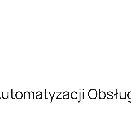
Automatyzacji Obsług