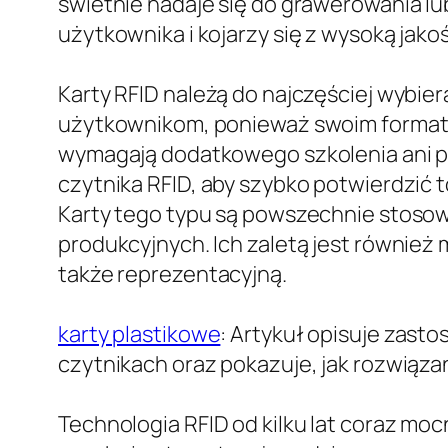
świetnie nadaje się do grawerowania lu
użytkownika i kojarzy się z wysoką jakoś
Karty RFID należą do najczęściej wybie
użytkownikom, ponieważ swoim formatem
wymagają dodatkowego szkolenia ani pr
czytnika RFID, aby szybko potwierdzić
Karty tego typu są powszechnie stosow
produkcyjnych. Ich zaletą jest również 
także reprezentacyjną.
karty plastikowe
: Artykuł opisuje zasto
czytnikach oraz pokazuje, jak rozwiązan
Technologia RFID od kilku lat coraz mocn