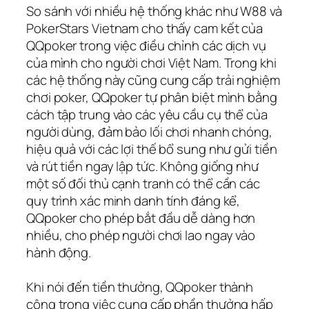
So sánh với nhiều hệ thống khác như W88 và
PokerStars Vietnam cho thấy cam kết của
QQpoker trong việc điều chỉnh các dịch vụ
của mình cho người chơi Việt Nam. Trong khi
các hệ thống này cũng cung cấp trải nghiệm
chơi poker, QQpoker tự phân biệt mình bằng
cách tập trung vào các yêu cầu cụ thể của
người dùng, đảm bảo lối chơi nhanh chóng,
hiệu quả với các lợi thế bổ sung như gửi tiền
và rút tiền ngay lập tức. Không giống như
một số đối thủ cạnh tranh có thể cần các
quy trình xác minh danh tính đáng kể,
QQpoker cho phép bắt đầu dễ dàng hơn
nhiều, cho phép người chơi lao ngay vào
hành động.
Khi nói đến tiền thưởng, QQpoker thành
công trong việc cung cấp phần thưởng hấp