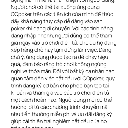
Người chơi có thể tải xuống ứng dụng
QQpoker trên các tiện ích của mình để thúc
đẩy khả năng truy cập dễ dàng vào sàn
poker khi đang di chuyển. Với các tính năng
đăng nhập nhanh, người dùng có thể tham
gia ngay vào trò chơi điện tử, cho dù họ đang
xếp hàng chờ hay tạm dừng làm việc. Đáng
chú ý, ứng dụng được tạo ra để chạy hiệu
quả, đảm bảo rằng trò chơi không ngừng
nghỉ và thỏa mãn. Đối với bất kỳ cá nhân nào
quan tâm đến việc bắt đầu với QQpoker, quy
trình đăng ký cơ bản cho phép bạn tạo tài
khoản và tham gia vào các trò chơi điện tử
một cách hoàn hảo. Người dùng mới có thể
hưởng lợi từ các chương trình khuyến mãi
như tiền thưởng miễn phí và ưu đãi đăng ký
giúp cải thiện trải nghiệm bắt đầu của họ