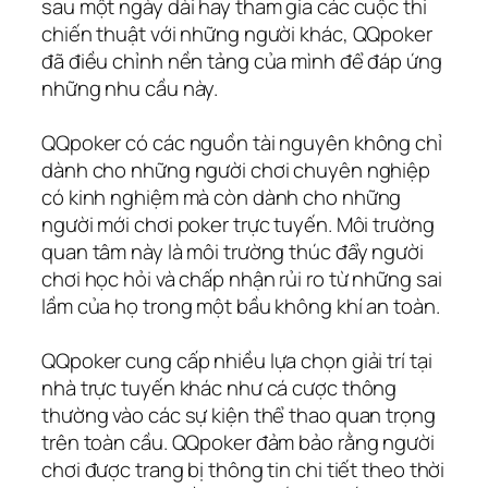
sau một ngày dài hay tham gia các cuộc thi
chiến thuật với những người khác, QQpoker
đã điều chỉnh nền tảng của mình để đáp ứng
những nhu cầu này.
QQpoker có các nguồn tài nguyên không chỉ
dành cho những người chơi chuyên nghiệp
có kinh nghiệm mà còn dành cho những
người mới chơi poker trực tuyến. Môi trường
quan tâm này là môi trường thúc đẩy người
chơi học hỏi và chấp nhận rủi ro từ những sai
lầm của họ trong một bầu không khí an toàn.
QQpoker cung cấp nhiều lựa chọn giải trí tại
nhà trực tuyến khác như cá cược thông
thường vào các sự kiện thể thao quan trọng
trên toàn cầu. QQpoker đảm bảo rằng người
chơi được trang bị thông tin chi tiết theo thời