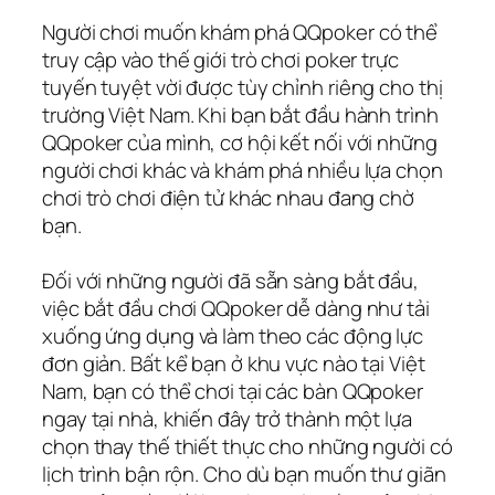
Người chơi muốn khám phá QQpoker có thể
truy cập vào thế giới trò chơi poker trực
tuyến tuyệt vời được tùy chỉnh riêng cho thị
trường Việt Nam. Khi bạn bắt đầu hành trình
QQpoker của mình, cơ hội kết nối với những
người chơi khác và khám phá nhiều lựa chọn
chơi trò chơi điện tử khác nhau đang chờ
bạn.
Đối với những người đã sẵn sàng bắt đầu,
việc bắt đầu chơi QQpoker dễ dàng như tải
xuống ứng dụng và làm theo các động lực
đơn giản. Bất kể bạn ở khu vực nào tại Việt
Nam, bạn có thể chơi tại các bàn QQpoker
ngay tại nhà, khiến đây trở thành một lựa
chọn thay thế thiết thực cho những người có
lịch trình bận rộn. Cho dù bạn muốn thư giãn