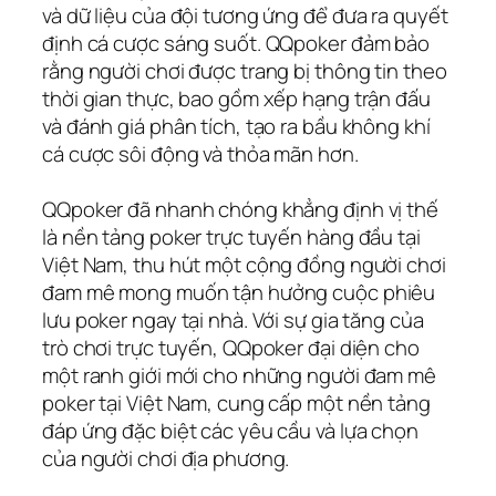
và dữ liệu của đội tương ứng để đưa ra quyết
định cá cược sáng suốt. QQpoker đảm bảo
rằng người chơi được trang bị thông tin theo
thời gian thực, bao gồm xếp hạng trận đấu
và đánh giá phân tích, tạo ra bầu không khí
cá cược sôi động và thỏa mãn hơn.
QQpoker đã nhanh chóng khẳng định vị thế
là nền tảng poker trực tuyến hàng đầu tại
Việt Nam, thu hút một cộng đồng người chơi
đam mê mong muốn tận hưởng cuộc phiêu
lưu poker ngay tại nhà. Với sự gia tăng của
trò chơi trực tuyến, QQpoker đại diện cho
một ranh giới mới cho những người đam mê
poker tại Việt Nam, cung cấp một nền tảng
đáp ứng đặc biệt các yêu cầu và lựa chọn
của người chơi địa phương.