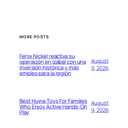
MORE POSTS
Fenix Nickel reactiva su
August
operación en Izabal con una
inversión histórica y más
9, 2026
empleo para la región
Best Huina Toys For Families
August
Who Enjoy Active Hands-On
9, 2026
Play