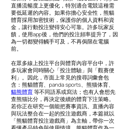
直播流暢度上更優化，特別適合電競這種需
要低延遲的內容。如果你擔心安全性，熊貓
體育採用加密技術，保護你的個人資料和資
金，讓行動投注變得安心可靠。許多玩家反
饋，使用app後，他們的投注頻率提升了，因
為一切都變得觸手可及，不再侷限在電腦
前。
在眾多線上投注平台與體育內容平台中，許
多玩家會同時關心「投注體驗」與「觀賽便
利」。因此，市面上常見的搜尋詞彙會包
含：熊貓體育、panda sports、熊猫体育、
貓熊體育
等不同語系或寫法；也有人會想先
查熊猫比分，再決定後續的體育下注策略。
若你正在研究一個能把賽事資訊、直播內容
與玩法整合在一起的投注遊戲商，本篇就以
「熊貓體育投注遊戲商」為主軸，帶你一次
看懂產品特色與使用情境。熊貓體育作為一