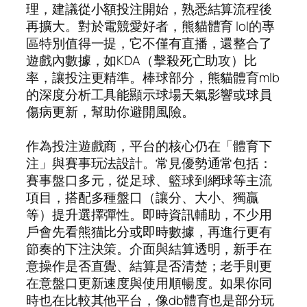
理，建議從小額投注開始，熟悉結算流程後
再擴大。對於電競愛好者，熊貓體育 lol的專
區特別值得一提，它不僅有直播，還整合了
遊戲內數據，如KDA（擊殺死亡助攻）比
率，讓投注更精準。棒球部分，熊貓體育mlb
的深度分析工具能顯示球場天氣影響或球員
傷病更新，幫助你避開風險。
作為投注遊戲商，平台的核心仍在「體育下
注」與賽事玩法設計。常見優勢通常包括：
賽事盤口多元，從足球、籃球到網球等主流
項目，搭配多種盤口（讓分、大小、獨贏
等）提升選擇彈性。即時資訊輔助，不少用
戶會先看熊猫比分或即時數據，再進行更有
節奏的下注決策。介面與結算透明，新手在
意操作是否直覺、結算是否清楚；老手則更
在意盤口更新速度與使用順暢度。如果你同
時也在比較其他平台，像db體育也是部分玩