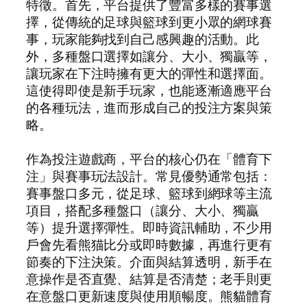
特徵。首先，平台提供了豐富多樣的賽事選
擇，從傳統的足球與籃球到更小眾的網球賽
事，玩家能夠找到自己感興趣的活動。此
外，多種盤口選擇如讓分、大小、獨贏等，
讓玩家在下注時擁有更大的彈性和選擇面。
這使得即使是新手玩家，也能逐漸適應平台
的各種玩法，進而形成自己的投注方案與策
略。
作為投注遊戲商，平台的核心仍在「體育下
注」與賽事玩法設計。常見優勢通常包括：
賽事盤口多元，從足球、籃球到網球等主流
項目，搭配多種盤口（讓分、大小、獨贏
等）提升選擇彈性。即時資訊輔助，不少用
戶會先看熊猫比分或即時數據，再進行更有
節奏的下注決策。介面與結算透明，新手在
意操作是否直覺、結算是否清楚；老手則更
在意盤口更新速度與使用順暢度。熊貓體育