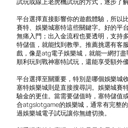
試玩或線上老虎機試玩的方式，逐步了
平台選擇直接影響你的遊戲體驗，所以
賽特、娛樂城塞特這些關鍵字。好的平
無痛入門；出入金流程也要透明，支持
特儲值，就能找到教學。推薦挑選有客服
戲，像是atg電子娛樂城，就能一網打盡
順利玩到戰神塞特試玩，還能享受額外
平台選擇至關重要，特別是哪個娛樂城
塞特娛樂城則是直接搜尋詞。娛樂城賽
驗金的更佳。當需要儲值時，塞特儲值
合atgslotgame的娛樂城，通常
過娛樂城電子試玩讓你無縫切換。