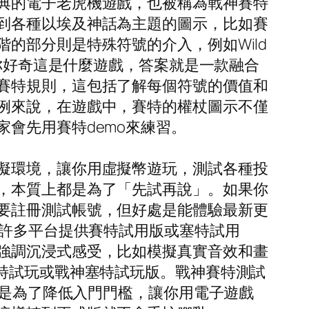
典的電子老虎機遊戲，也被稱為戰神賽特
到各種以埃及神話為主題的圖示，比如賽
的部分則是特殊符號的介入，例如Wild
果你好奇這是什麼遊戲，答案就是一款融合
賽特規則，這包括了解每個符號的價值和
例來說，在遊戲中，賽特的權杖圖示不僅
會先用賽特demo來練習。
擬環境，讓你用虛擬幣遊玩，測試各種投
，本質上都是為了「先試再說」。如果你
要註冊測試帳號，但好處是能體驗最新更
。許多平台提供賽特試用版或塞特試用
強調沉浸式感受，比如模擬真實音效和畫
特試玩或戰神塞特試玩版。戰神賽特測試
都是為了降低入門門檻，讓你用電子遊戲