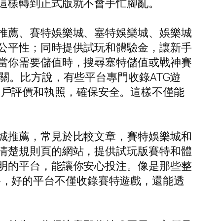
這樣轉到正式版就不會手忙腳亂。
推薦、賽特娛樂城、塞特娛樂城、娛樂城
公平性；同時提供試玩和體驗金，讓新手
當你需要儲值時，搜尋塞特儲值或戰神賽
關。比方說，有些平台專門收錄ATG遊
也看用戶評價和執照，確保安全。這樣不僅能
城推薦，常見於比較文章，賽特娛樂城和
清楚規則頁的網站，提供試玩版賽特和體
明的平台，能讓你安心投注。像是那些整
。最終，好的平台不僅收錄賽特遊戲，還能透