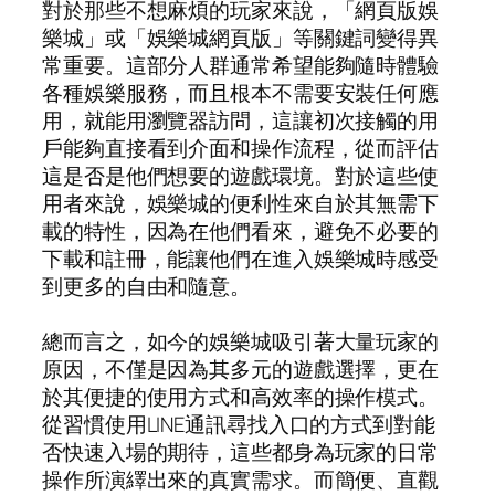
對於那些不想麻煩的玩家來說，「網頁版娛
樂城」或「娛樂城網頁版」等關鍵詞變得異
常重要。這部分人群通常希望能夠隨時體驗
各種娛樂服務，而且根本不需要安裝任何應
用，就能用瀏覽器訪問，這讓初次接觸的用
戶能夠直接看到介面和操作流程，從而評估
這是否是他們想要的遊戲環境。對於這些使
用者來說，娛樂城的便利性來自於其無需下
載的特性，因為在他們看來，避免不必要的
下載和註冊，能讓他們在進入娛樂城時感受
到更多的自由和隨意。
總而言之，如今的娛樂城吸引著大量玩家的
原因，不僅是因為其多元的遊戲選擇，更在
於其便捷的使用方式和高效率的操作模式。
從習慣使用LINE通訊尋找入口的方式到對能
否快速入場的期待，這些都身為玩家的日常
操作所演繹出來的真實需求。而簡便、直觀