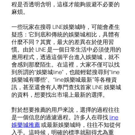
程是否透明含明，這樣才能夠規避不必要的
麻煩。
一些玩家在搜尋 LINE娛樂城時，可能會產生
疑惑：它到底和傳統的娛樂城相比，具體有
什麼不同？其實，最大的差異在於使用習
慣。由於 LINE 是一個日常生活中必須使用的
應用程式，透過這個平台進入娛樂城，就不
會感到那麼陌生。在這裡，大家不僅可以找
到所謂的“娛樂城line”，也能輕鬆搜尋到“line
娛樂城有哪些”、“line娛樂城最新”等各種資
訊，甚至還會有人專門查找首家 LINE 娛樂城
的資料，想要找出市場上最新的選擇。
對於想要推薦的用戶來說，選擇的過程往往
是一個信息的過濾過程。許多人在尋找
line
娛樂城推薦
或最新娛樂城時，往往不知從何
入手。這時候，明確的標準就顯得尤為重