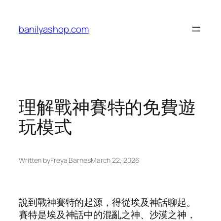
Skip
to
banilyashop.com
content
理解戰神賽特的免費遊
玩模式
Written by
Freya Barnes
March 22, 2026
說到戰神賽特的起源，得從埃及神話聊起。
賽特是埃及神話中的混亂之神、沙漠之神，