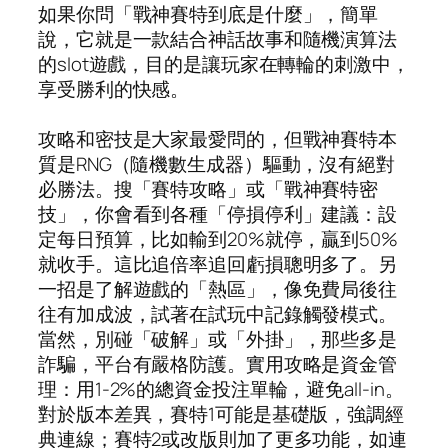
如果你問「戰神賽特到底是什麼」，簡單
說，它就是一款結合神話故事和隨機演算法
的slot遊戲，目的是讓玩家在轉輪的刺激中，
享受勝利的快感。
攻略和密技是大家最愛問的，但戰神賽特本
質是RNG（隨機數生成器）驅動，沒有絕對
必勝法。搜「賽特攻略」或「戰神賽特密
技」，你會看到各種「停損停利」建議：設
定每日預算，比如輸到20%就停，贏到50%
就收手。這比追倍率追回虧損聰明多了。另
一招是了解遊戲的「熱區」，像免費局後往
往有加成波，試著在試玩中記錄觸發模式。
當然，別碰「破解」或「外掛」，那些多是
詐騙，平台有嚴格防護。實用攻略是資金管
理：用1-2%的總資金投注單輪，避免all-in。
對於版本差異，賽特1可能是基礎版，強調經
典連線；賽特2或改版則加了更多功能，如連