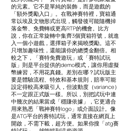
的元素。它不是單純的裝飾，而是遊戲的
「額外獎勵入口」。在戰神賽特裡，寶箱通
常以埃及文物形式出現，觸發後可能隨機掉
落金幣、免費轉或更高RTP的機會。比方
說，你在正常旋轉中集齊3個寶箱符號，就進
入一個小遊戲，選擇箱子來揭曉獎勵。這不
只增加趣味性，還能讓你的總獎金翻倍。相
較之下，「賽特免費遊玩」或「賽特試玩
版」則是平台提供的demo模式，讓你用虛擬
幣練習，不用花真錢。差別在哪？試玩版主
要是體驗流程、特效和基本規則，賠率可能
設定得較高來吸引人，但波動度（variance）
不一定跟正式版一樣。所以，別把試玩中連
中幾次的結果當成「穩賺依據」，它更適合
用來熟悉「戰神賽特logo」或介面設計。像
是ATG平台的賽特試玩，通常直接在網頁上
開啟，不需下載，超方便。如果你搜「atg賽
特試玩」，就能找到這些資源。