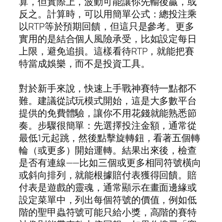
算，但實際上，波動可能讓你先輸後贏，或
反之。計算時，可以用簡單公式：總投注乘
以RTP等於預期回饋，但這只是參考。更多
實用的是結合個人風險承受，比如設定每日
上限，避免追損。這樣看待RTP，就能把賽
特當成娛樂，而不是投資工具。
對於新手來說，快速上手戰神賽特一點都不
難。建議從試玩模式開始，這是大多數平台
提供的免費體驗，讓你不用花錢就能熟悉節
奏。步驟很簡單：先選擇投注金額，通常從
最低1元起跳，然後點擊旋轉鈕，看著五個轉
輪（或更多）開始運轉。結果出來後，檢查
是否有連線——比如三個或更多相同符號橫向
或斜向排列，就能根據賠付表獲得回饋。賠
付表是遊戲的靈魂，通常顯示在畫面邊緣或
設定菜單中，列出每個符號的價值，例如低
階的聖甲蟲符號可能只給小獎，高階的賽特