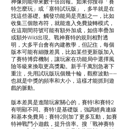
神像則能帶來數十倍回報。如果你搜尋「賽
特怎麼玩」或「塞特試玩版」，多半就是在
找這些基礎。觸發功能局是亮點之一，比如
收集三個散布符，就能進入免費旋轉模式，
在這期間符號可能有額外加成，如倍率疊加
或額外Wild出現。戰神賽特的規則相對透
明，大多平台會有內建教學，但記住，每個
版本可能有細微差異，比如某些更新版加入
了賽特博弈機制，讓玩家在功能局中選擇風
險等級來換取更高獎勵。新手千萬別急著下
重注，先用試玩版玩個幾十輪，觀察波動——
也就是中獎的頻率和大小，這樣才能抓到遊
戲的脈動。
版本差異是進階玩家關心的，賽特1和賽特2
有明顯不同。賽特1是基礎版，強調經典連線
和基本免費局；賽特2則加了更多互動，如賽
特神戰鬥小遊戲，提升倍率。搜「戰神賽特