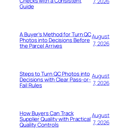
Checks with a Consistent
7, 2026
Guide
A Buyer’s Method for Turn QC
August
Photos into Decisions Before
7, 2026
the Parcel Arrives
Steps to Turn QC Photos into
August
Decisions with Clear Pass-or-
7, 2026
Fail Rules
How Buyers Can Track
August
Supplier Quality with Practical
7, 2026
Quality Controls