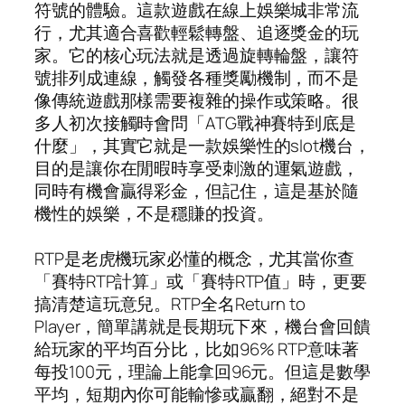
符號的體驗。這款遊戲在線上娛樂城非常流
行，尤其適合喜歡輕鬆轉盤、追逐獎金的玩
家。它的核心玩法就是透過旋轉輪盤，讓符
號排列成連線，觸發各種獎勵機制，而不是
像傳統遊戲那樣需要複雜的操作或策略。很
多人初次接觸時會問「ATG戰神賽特到底是
什麼」，其實它就是一款娛樂性的slot機台，
目的是讓你在閒暇時享受刺激的運氣遊戲，
同時有機會贏得彩金，但記住，這是基於隨
機性的娛樂，不是穩賺的投資。
RTP是老虎機玩家必懂的概念，尤其當你查
「賽特RTP計算」或「賽特RTP值」時，更要
搞清楚這玩意兒。RTP全名Return to
Player，簡單講就是長期玩下來，機台會回饋
給玩家的平均百分比，比如96% RTP意味著
每投100元，理論上能拿回96元。但這是數學
平均，短期內你可能輸慘或贏翻，絕對不是