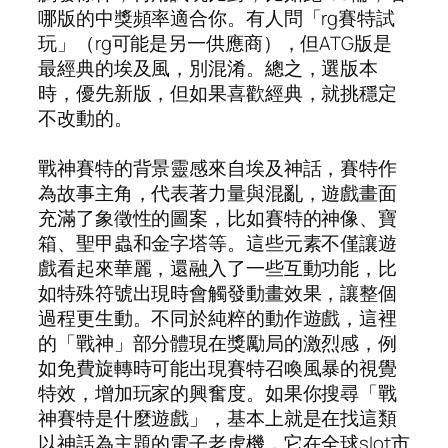
哪版的中獎頻率適合你。有人問「rg賽特試
玩」（rg可能是另一供應商），但ATG版是
最經典的埃及風，別混淆。總之，選版本
時，優先新版，但如果喜歡經典，就挑穩定
不改動的。
戰神賽特的背景靈感來自埃及神話，賽特作
為故事主角，代表著力量與混亂，遊戲畫面
充滿了象徵性的圖案，比如賽特的神像、寶
箱、聖甲蟲和金字塔等。這些元素不僅讓遊
戲看起來華麗，還融入了一些互動功能，比
如特殊符號出現時會觸發動畫效果，讓整個
過程更生動。不同於純粹的動作遊戲，這裡
的「戰神」部分體現在獎勵局的激烈感，例
如免費旋轉時可能出現賽特召喚風暴的視覺
特效，增加玩家的興奮度。如果你搜尋「戰
神賽特是什麼遊戲」，基本上就是在找這類
以神話為主題的電子老虎機，它在全球slot市