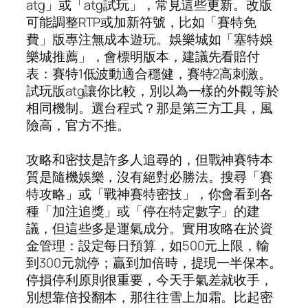
atg」或「atg試玩」，常見這些更新。改版
可能調整RTP或加新符號，比如「賽特免
費」版專注無成本遊玩。娛樂城如「塞特娛
樂城推薦」，會標明版本，建議先看賠付
表：賽特1低波動適合穩健，賽特2高刺激。
試玩版atg讓你比較，別以為一樣的外觀等於
相同機制。選台程式？那是第三方工具，風
險高，官方不推。
攻略和密技是許多人追尋的，但戰神賽特本
質是隨機娛樂，沒有絕對必勝法。搜尋「賽
特攻略」或「戰神賽特密技」，你會看到各
種「加注追獎」或「停在特定數字」的建
議，但這些多是運氣成分。實用攻略在於資
金管理：設定每日預算，如500元上限，輸
到300元就停；贏到加倍時，提現一半保本。
停損停利原則很重要，今天手氣差就收手，
別想靠倍投翻本，那往往雪上加霜。比起密