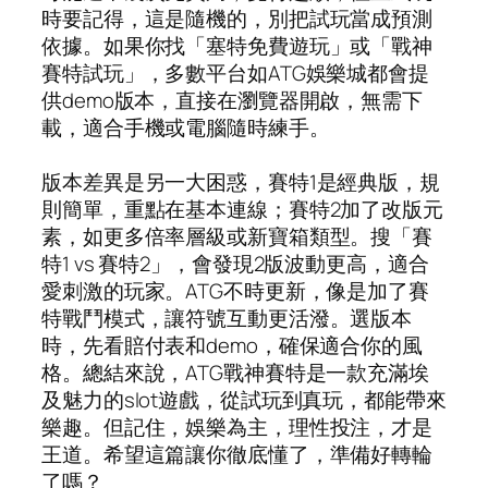
時要記得，這是隨機的，別把試玩當成預測
依據。如果你找「塞特免費遊玩」或「戰神
賽特試玩」，多數平台如ATG娛樂城都會提
供demo版本，直接在瀏覽器開啟，無需下
載，適合手機或電腦隨時練手。
版本差異是另一大困惑，賽特1是經典版，規
則簡單，重點在基本連線；賽特2加了改版元
素，如更多倍率層級或新寶箱類型。搜「賽
特1 vs 賽特2」，會發現2版波動更高，適合
愛刺激的玩家。ATG不時更新，像是加了賽
特戰鬥模式，讓符號互動更活潑。選版本
時，先看賠付表和demo，確保適合你的風
格。總結來說，ATG戰神賽特是一款充滿埃
及魅力的slot遊戲，從試玩到真玩，都能帶來
樂趣。但記住，娛樂為主，理性投注，才是
王道。希望這篇讓你徹底懂了，準備好轉輪
了嗎？