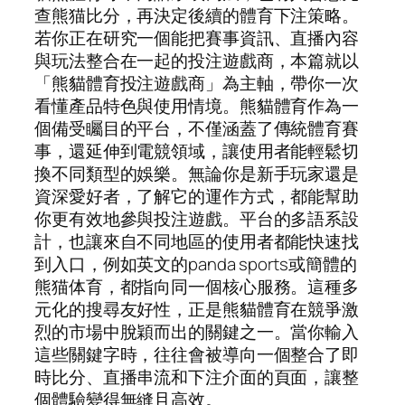
查熊猫比分，再決定後續的體育下注策略。
若你正在研究一個能把賽事資訊、直播內容
與玩法整合在一起的投注遊戲商，本篇就以
「熊貓體育投注遊戲商」為主軸，帶你一次
看懂產品特色與使用情境。熊貓體育作為一
個備受矚目的平台，不僅涵蓋了傳統體育賽
事，還延伸到電競領域，讓使用者能輕鬆切
換不同類型的娛樂。無論你是新手玩家還是
資深愛好者，了解它的運作方式，都能幫助
你更有效地參與投注遊戲。平台的多語系設
計，也讓來自不同地區的使用者都能快速找
到入口，例如英文的panda sports或簡體的
熊猫体育，都指向同一個核心服務。這種多
元化的搜尋友好性，正是熊貓體育在競爭激
烈的市場中脫穎而出的關鍵之一。當你輸入
這些關鍵字時，往往會被導向一個整合了即
時比分、直播串流和下注介面的頁面，讓整
個體驗變得無縫且高效。