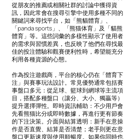
從朋友的推薦或相關社群的討論中獲得資
訊，因此常會在搜尋引擎中使用多種不同的
關鍵詞來尋找平台，如「熊貓體育」、
「panda sports」、「熊猫体育」及「貓熊
體育」等。這些詞彙的多樣性顯示了使用者
的需求與習慣差異，也反映了他們在尋找最
佳的投注體驗和觀賽便利性時，希望能充分
利用各種資源的心態。
作為投注遊戲商，平台的核心仍在「體育下
注」與賽事玩法設計。常見優勢通常包括賽
事盤口多元：從足球、籃球到網球等主流項
目，搭配多種盤口（讓分、大小、獨贏等）
提升選擇彈性。即時資訊輔助：不少用戶會
先看熊猫比分或即時數據，再進行更有節奏
的下注決策。介面與結算透明：新手在意操
作是否直覺、結算是否清楚；老手則更在意
盤口更新速度與使用順暢度。如果你同時也