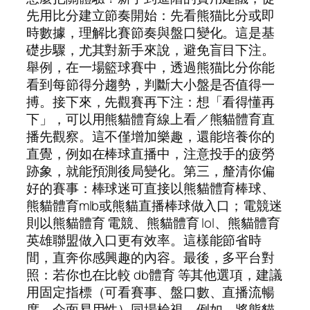
先用比分建立節奏開始：先看熊猫比分或即
時數據，理解比賽節奏與盤口變化。這是基
礎步驟，尤其對新手來說，避免盲目下注。
舉例，在一場籃球賽中，透過熊猫比分你能
看到每節得分趨勢，判斷大小盤是否值得一
搏。接下來，先觀賽再下注：想「看得懂再
下」，可以用熊貓體育線上看／熊貓體育直
播先觀察。這不僅增加樂趣，還能培養你的
直覺，例如在棒球直播中，注意投手的疲勞
跡象，就能預測後局變化。第三，釐清你偏
好的賽事：棒球迷可直接以熊貓體育棒球、
熊貓體育mlb或熊貓直播棒球做入口；電競迷
則以熊貓體育 電競、熊貓體育 lol、熊貓體育
英雄聯盟做入口更有效率。這樣能節省時
間，直奔你感興趣的內容。最後，多平台對
照：若你也在比較 db體育 等其他選項，建議
用固定指標（可看賽事、盤口數、直播流暢
度、介面易用性）同場檢視。例如，將熊貓