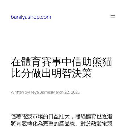
Skip
to
banilyashop.com
content
在體育賽事中借助熊猫
比分做出明智決策
Written by
Freya Barnes
March 22, 2026
隨著電競市場的日益壯大，熊貓體育也逐漸
將電競轉化為完整的產品線。對於熱愛電競