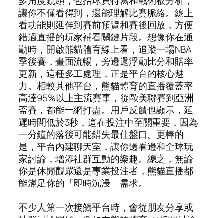
多角度鏡頭，包括球員特寫和戰術板分析，
讓你不僅看得到，還能理解比賽脈絡。線上
看功能則延伸到賽前預覽和賽後回放，方便
錯過直播的玩家補看關鍵片段。想像你在通
勤時，開啟熊貓體育線上看，追蹤一場NBA
季後賽，畫面流暢，旁邊還浮動比分和賠率
更新，這種多工處理，正是平台的核心魅
力。相較其他平台，熊貓體育的直播覆蓋率
高達95%以上主流賽事，從歐美聯賽到亞洲
盃賽，都能一網打盡。用戶反饋也顯示，延
遲時間低於3秒，這在投注中至關重要，因為
一分鐘的落後可能錯失最佳盤口。更棒的
是，平台內建聊天室，讓你邊看邊和全球玩
家討論，增添社群互動的樂趣。總之，無論
你是休閒觀眾還是專業投注者，熊貓直播都
能滿足你的「即時沉浸」需求。
不少人第一次接觸平台時，會從朋友分享或