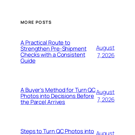
MORE POSTS
A Practical Route to
August
Strengthen Pre-Shipment
Checks with a Consistent
7, 2026
Guide
A Buyer’s Method for Turn QC
August
Photos into Decisions Before
7, 2026
the Parcel Arrives
Steps to Turn QC Photos into
August