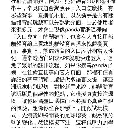
社群討論開始，例如在熊貓體育ptt相關討論
串中，常見問題會聚焦在：入口怎麼找、有
哪些賽事、直播順不順、以及新手是否有熊
貓體育試玩版可以先熟悉介面。由於使用者
來源多元，才會出現像panda官網這種偏
「入口導向」的關鍵字，也會有人直接用熊
貓體育線上看或熊貓體育直播來找觀賽頁
面。事實上，熊貓體育的入口設計相當人性
化，通常透過官網或APP就能快速登入，避
免了繁瑣的註冊流程。如果你搜尋panda官
網，往往會直接導向官方頁面，那裡不僅有
詳細的賽事預覽，還提供多語言支援，讓亞
洲玩家特別親切。對於新手來說，熊貓體育
試玩版是個絕佳的起點，它模擬真實投注環
境，讓你練習盤口選擇而不必擔心真金白銀
的風險。想像你坐在沙發上，開啟試玩模
式，先瀏覽即將開賽的足球聯賽，觀察讓分
盤的變化，然後模擬下注，這種低壓力的學