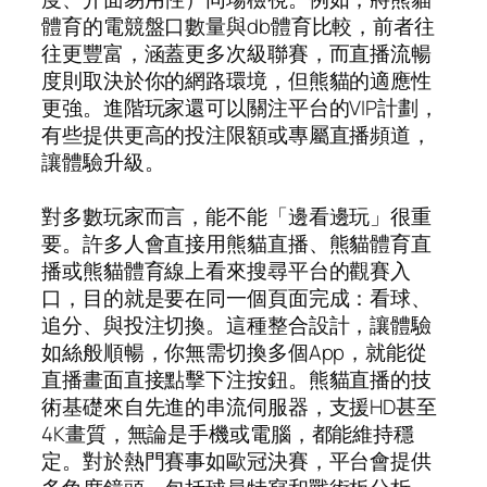
體育的電競盤口數量與db體育比較，前者往
往更豐富，涵蓋更多次級聯賽，而直播流暢
度則取決於你的網路環境，但熊貓的適應性
更強。進階玩家還可以關注平台的VIP計劃，
有些提供更高的投注限額或專屬直播頻道，
讓體驗升級。
對多數玩家而言，能不能「邊看邊玩」很重
要。許多人會直接用熊貓直播、熊貓體育直
播或熊貓體育線上看來搜尋平台的觀賽入
口，目的就是要在同一個頁面完成：看球、
追分、與投注切換。這種整合設計，讓體驗
如絲般順暢，你無需切換多個App，就能從
直播畫面直接點擊下注按鈕。熊貓直播的技
術基礎來自先進的串流伺服器，支援HD甚至
4K畫質，無論是手機或電腦，都能維持穩
定。對於熱門賽事如歐冠決賽，平台會提供